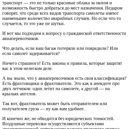
транспорт — это не только красивые облака за окном и
возможность быстро добраться до мест назначения. Недаром
говорят, что среди всех видов транспорта самолеты имеют
наименьшее количество аварийных случаев. Но если что-то
случается, то это уже не шутки.
И вот мы подходим к вопросу о гражданской ответственности
авиаперевозчиков.
Что делать, если ваш багаж потеряли или повредили? Или
если самолет задерживается?
Ничего страшного! Есть законы и правила, которые защитят
вас в этом нелегком деле.
А вы знали, что у авиаперевозчиков есть своя классификация?
Есть фрахтовщики и фрахтователи. Это как в анекдоте про
двух летчиков: один летит на самолете, а другой — на
крыльях ангелов.
Так вот, фрахтователь может быть отправителем или
получателем груза — ну как вам удобнее.
И конечно же, не обходится без юридических тонкостей.
Воздушные перевозки осуществляются субъектами
авиаперевозочной деятельности разного правового статуса.