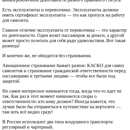
Есть эксплуатанты и перевозчики. Эксплуатанты должны
иметь сертификат эксплуатанта — это как пропуск на работу
для самолета.
Главное отличие эксплуатанта от перевозчика — это характер
их деятельности. Один возит пассажиров за деньги, а другой
может просто полетать для себя ради удовольствия. Вот такая
разница!
И конечно же, не обходится без страхования.
Авиационное страхование бывает разное: КАСКО для самих
самолетов и страхование гражданской ответственности перед
пассажирами и третьими лицами — чтобы все были под
защитой.
Но самое интересное начинается тогда, когда что-то идет не
так. Как раз в этот момент начинаются споры о
ответственности: кто кому должен? Иногда кажется, что
лучше было бы отправиться в путешествие на вертолете —
там хоть всё видно сразу!
В России используют два типа воздушного транспорта:
регулярный и чартерный.