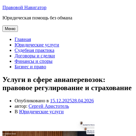
Перейти
Правовой Навигатор
к
Юридическая помощь без обмана
содержимому
Меню
Главная
Юридические услуги
Судебная практика
Договоры и сделки
Финансы и споры
Бизнес и право
Услуги в сфере авиаперевозок:
правовое регулирование и страхование
Опубликовано в
15.12.2025
28.04.2026
автор:
Сергей Аристотель
В
Юридические услуги