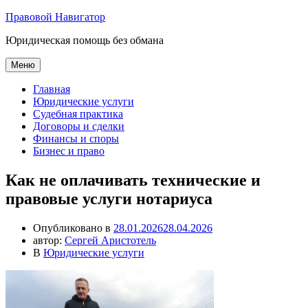
Перейти
Правовой Навигатор
к
Юридическая помощь без обмана
содержимому
Меню
Главная
Юридические услуги
Судебная практика
Договоры и сделки
Финансы и споры
Бизнес и право
Как не оплачивать технические и
правовые услуги нотариуса
Опубликовано в
28.01.2026
28.04.2026
автор:
Сергей Аристотель
В
Юридические услуги