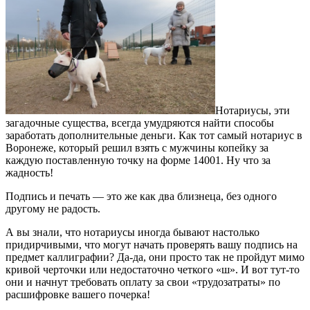
Нотариусы, эти
загадочные существа, всегда умудряются найти способы
заработать дополнительные деньги. Как тот самый нотариус в
Воронеже, который решил взять с мужчины копейку за
каждую поставленную точку на форме 14001. Ну что за
жадность!
Подпись и печать — это же как два близнеца, без одного
другому не радость.
А вы знали, что нотариусы иногда бывают настолько
придирчивыми, что могут начать проверять вашу подпись на
предмет каллиграфии? Да-да, они просто так не пройдут мимо
кривой черточки или недостаточно четкого «ш». И вот тут-то
они и начнут требовать оплату за свои «трудозатраты» по
расшифровке вашего почерка!