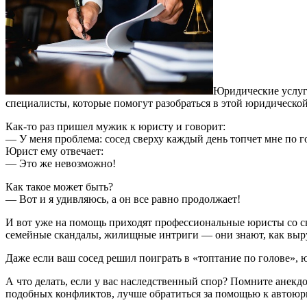
Юридические услуги 
специалисты, которые помогут разобраться в этой юридической
Как-то раз пришел мужик к юристу и говорит:
— У меня проблема: сосед сверху каждый день топчет мне по г
Юрист ему отвечает:
— Это же невозможно!
Как такое может быть?
— Вот и я удивляюсь, а он все равно продолжает!
И вот уже на помощь приходят профессиональные юристы со св
семейные скандалы, жилищные интриги — они знают, как выру
Даже если ваш сосед решил поиграть в «топтание по голове», 
А что делать, если у вас наследственный спор? Помните анекдо
подобных конфликтов, лучше обратиться за помощью к автоюр