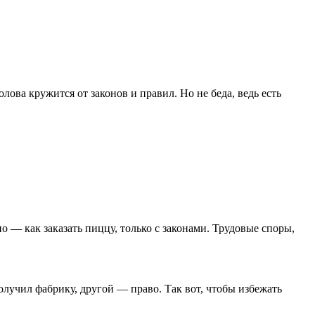
лова кружится от законов и правил. Но не беда, ведь есть
 — как заказать пиццу, только с законами. Трудовые споры,
получил фабрику, другой — право. Так вот, чтобы избежать