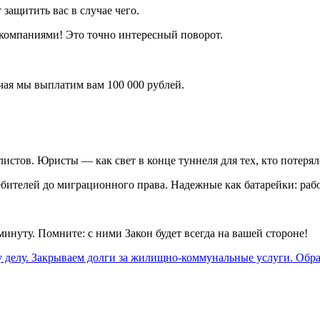
защитить вас в случае чего.
 компаниями! Это точно интересный поворот.
чая мы выплатим вам 100 000 рублей.
истов. Юристы — как свет в конце туннеля для тех, кто потерял
бителей до миграционного права. Надежные как батарейки: рабо
инуту. Помните: с ними Закон будет всегда на вашей стороне!
 делу. Закрываем долги за жилищно-коммунальные услуги. Обр