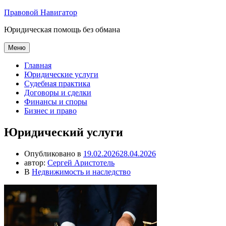
Перейти
Правовой Навигатор
к
Юридическая помощь без обмана
содержимому
Меню
Главная
Юридические услуги
Судебная практика
Договоры и сделки
Финансы и споры
Бизнес и право
Юридический услуги
Опубликовано в
19.02.2026
28.04.2026
автор:
Сергей Аристотель
В
Недвижимость и наследство