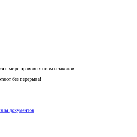
ся в мире правовых норм и законов.
тают без перерыва!
азцы документов